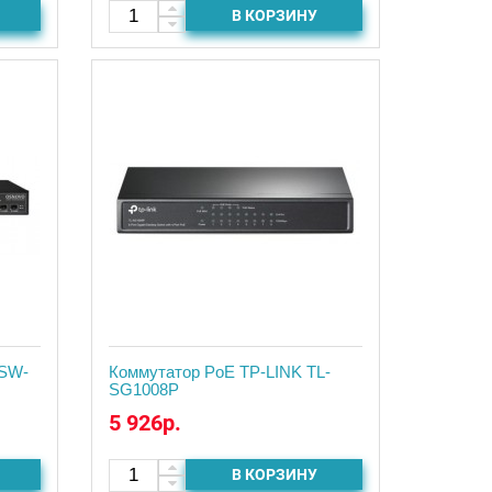
В КОРЗИНУ
SW-
Коммутатор PoE TP-LINK TL-
SG1008P
5 926р.
В КОРЗИНУ