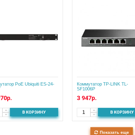
татор PoE Ubiquiti ES-24-
Коммутатор TP-LINK TL-
W
SF1006P
970р.
3 947р.
В КОРЗИНУ
В КОРЗИНУ
Показать еще