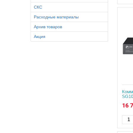
СКС
Расходные материалы
Архив товаров
Акция
Комм
SG10
16 