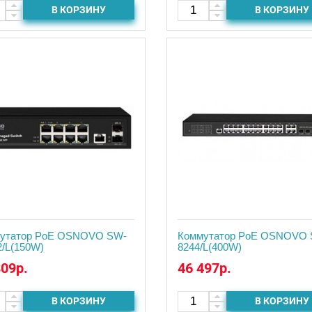
В КОРЗИНУ
В КОРЗИНУ
утатор PoE OSNOVO SW-
Коммутатор PoE OSNOVO 
2/L(150W)
8244/L(400W)
809р.
46 497р.
В КОРЗИНУ
В КОРЗИНУ