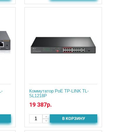
L-
Коммутатор PoE TP-LINK TL-
SL1218P
19 387р.
В КОРЗИНУ