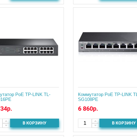
утатор PoE TP-LINK TL-
Коммутатор PoE TP-LINK T
16PE
SG108PE
734р.
6 860р.
В КОРЗИНУ
В КОРЗИНУ