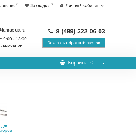
0
0
авнение
Закладки
Личный кабинет
@lamaplus.ru
8 (499)
322-06-03
: 9:00 - 18:00
Заказать обратный звонок
с: выходной
Корзина
: 0
 для
аторов